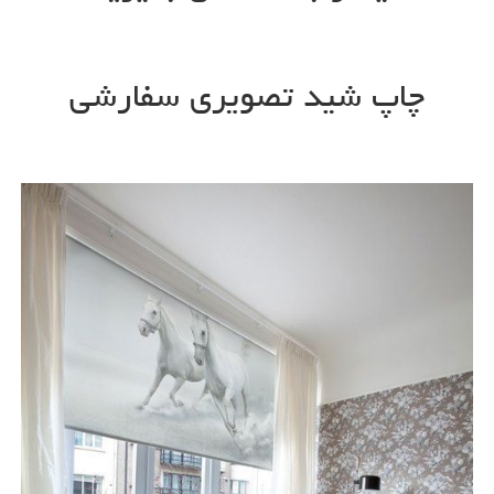
چاپ شید تصویری سفارشی