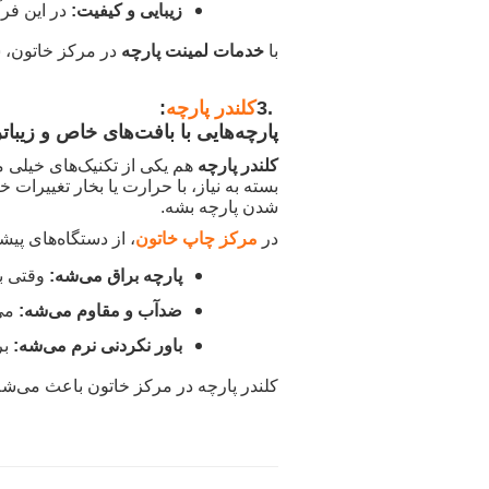
زیبایی و کیفیت
:
در این فرآ
با
خدمات لمینت پارچه
در مرکز خاتون، شم
3.
کلندر پارچه
:
پارچه‌هایی با بافت‌های خاص و زیباتر
کلندر پارچه
هم یکی از تکنیک‌های خیلی 
بسته به نیاز، با حرارت یا بخار تغییرات
شدن پارچه بشه
.
در
مرکز چاپ خاتون
، از دستگاه‌های پی
پارچه براق می‌شه
:
وقتی ب
ضدآب و مقاوم می‌شه
:
می
باور نکردنی نرم می‌شه
:
بر
کلندر پارچه در مرکز خاتون باعث می‌شه پ