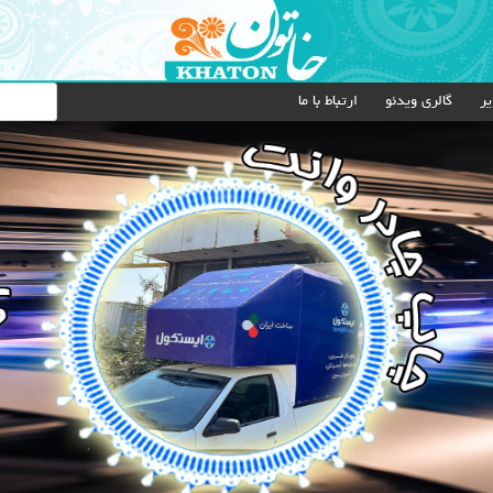
یر
گالری ویدئو
ارتباط با ما