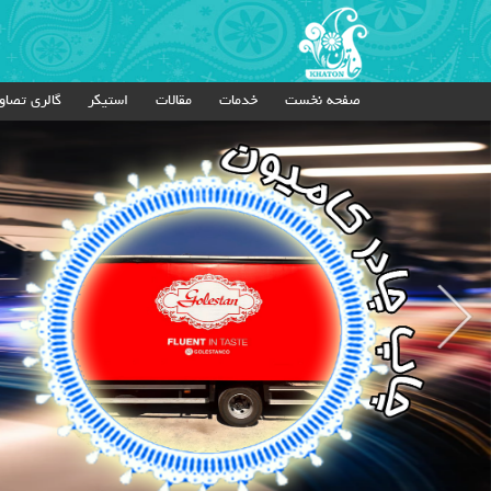
صفحه نخست
خدمات
مقالات
استیکر
گالری تصاو